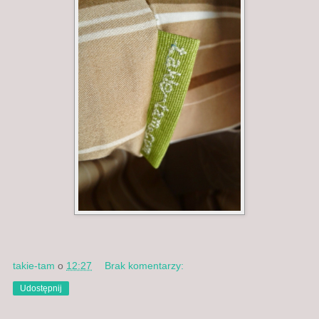
takie-tam
o
12:27
Brak komentarzy:
Udostępnij