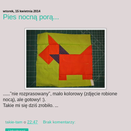
wtorek, 15 kwietnia 2014
Pies nocną porą...
......"nie rozprasowany", mało kolorowy (zdjęcie robione
nocą), ale gotowy! :).
Takie mi się dziś zrobiło. ...
takie-tam
o
22:47
Brak komentarzy: