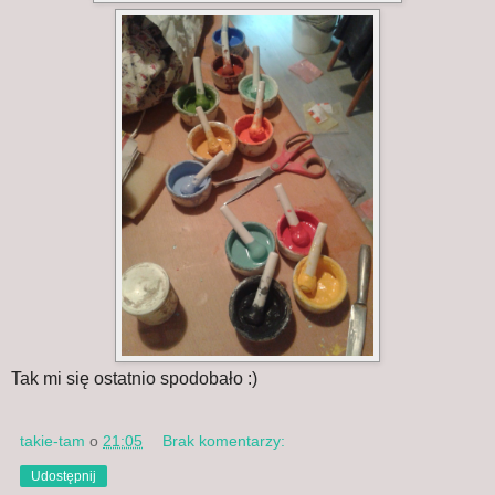
Tak mi się ostatnio spodobało :)
takie-tam
o
21:05
Brak komentarzy:
Udostępnij