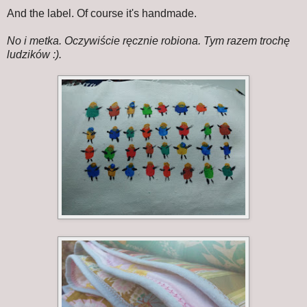
And the label. Of course it's handmade.
No i metka. Oczywiście ręcznie robiona. Tym razem trochę
ludzików :).