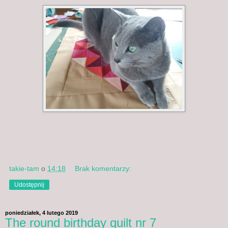
takie-tam
o
14:18
Brak komentarzy:
Udostępnij
poniedziałek, 4 lutego 2019
The round birthday quilt nr 7