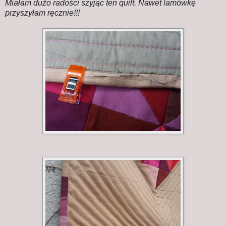
Miałam dużo radości szyjąc ten quilt. Nawet lamówkę
przyszyłam ręcznie!!!