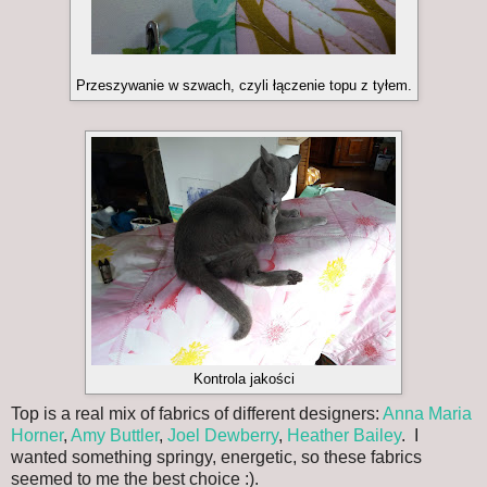
Przeszywanie w szwach, czyli łączenie topu z tyłem.
Kontrola jakości
Top is a real mix of fabrics of different designers:
Anna Maria
Horner
,
Amy Buttler
,
Joel Dewberry
,
Heather Bailey
. I
wanted something springy, energetic, so these fabrics
seemed to me the best choice :).