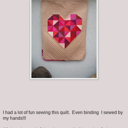
I had a lot of fun sewing this quilt. Even binding I sewed by
my hands!!!