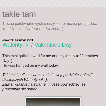
takie tam
Troche patchworkowych rzeczy, które można pooglądać,
kupić lub zamówić wedle życzenia :).
czwartek, 14 lutego 2019
Walentynki / Valentines Day
This mini quilt I sewed for me and my family to Valentines
Day :).
He was hanged on my wall today.
Taki mini quilt uszyłam sobie i swojej rodzinie z okazji
dzisiejszych Walentynek :).
Zawisł właśnie na ścianie i muszę powiedzieć, że
prezentuje się super.