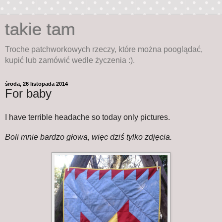
takie tam
Troche patchworkowych rzeczy, które można pooglądać,
kupić lub zamówić wedle życzenia :).
środa, 26 listopada 2014
For baby
I have terrible headache so today only pictures.
Boli mnie bardzo głowa, więc dziś tylko zdjęcia.