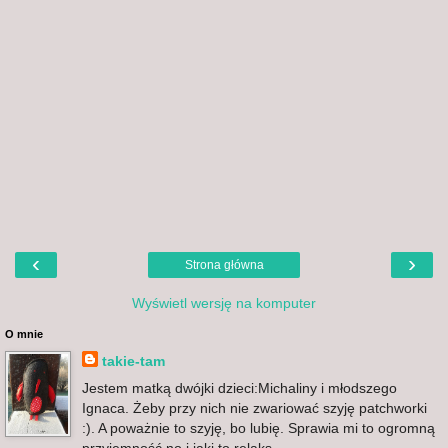
‹
›
Strona główna
Wyświetl wersję na komputer
O mnie
takie-tam
Jestem matką dwójki dzieci:Michaliny i młodszego
Ignaca. Żeby przy nich nie zwariować szyję patchworki
:). A poważnie to szyję, bo lubię. Sprawia mi to ogromną
przyjemność no i jaki to relaks...