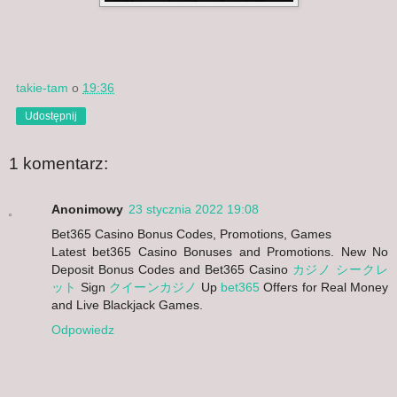
takie-tam
o
19:36
Udostępnij
1 komentarz:
Anonimowy
23 stycznia 2022 19:08
Bet365 Casino Bonus Codes, Promotions, Games
Latest bet365 Casino Bonuses and Promotions. New No
Deposit Bonus Codes and Bet365 Casino
カジノ シークレ
ット
Sign
クイーンカジノ
Up
bet365
Offers for Real Money
and Live Blackjack Games.
Odpowiedz