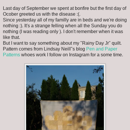
Last day of September we spent at bonfire but the first day of
Ocober greeted us with the disease :(.
Since yesterday all of my familly are in beds and we're doing
nothing :). It's a strange felling when all the Sunday you do
nothing (I was reading only ). I don't remember when it was
like that.
But I want to say something about my "Rainy Day Jr" quilt.
Pattern comes from Lindsay Neill"s blog
Pen and Paper
Patterns
whoes work I follow on Instagram for a some time.