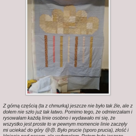
Z górną częścią (ta z chmurką) jeszcze nie było tak źle, ale z
dołem nie szło już tak łatwo. Pomimo tego, że odmierzałam i
rysowałam każdą linie osobno i wydawało mi się, że
wszystko jest proste to w pewnym momencie linie zaczęły
mi uciekać do góry 😢😠. Było prucie (sporo prucia), złość i