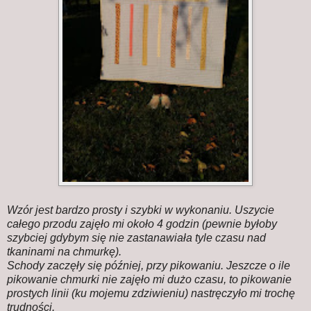
Wzór jest bardzo prosty i szybki w wykonaniu. Uszycie
całego przodu zajęło mi około 4 godzin (pewnie byłoby
szybciej gdybym się nie zastanawiała tyle czasu nad
tkaninami na chmurkę).
Schody zaczęły się później, przy pikowaniu. Jeszcze o ile
pikowanie chmurki nie zajęło mi dużo czasu, to pikowanie
prostych linii (ku mojemu zdziwieniu) nastręczyło mi trochę
trudności.