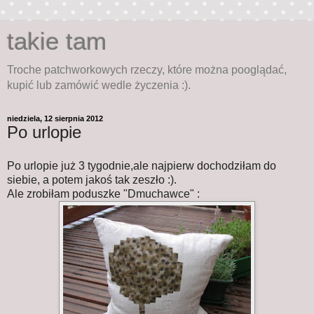
takie tam
Troche patchworkowych rzeczy, które można pooglądać,
kupić lub zamówić wedle życzenia :).
niedziela, 12 sierpnia 2012
Po urlopie
Po urlopie już 3 tygodnie,ale najpierw dochodziłam do
siebie, a potem jakoś tak zeszło :).
Ale zrobiłam poduszke "Dmuchawce" :