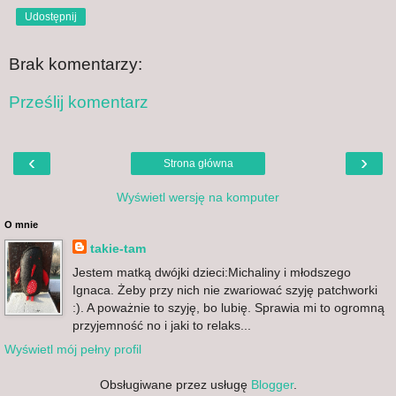
Udostępnij
Brak komentarzy:
Prześlij komentarz
‹
›
Strona główna
Wyświetl wersję na komputer
O mnie
takie-tam
Jestem matką dwójki dzieci:Michaliny i młodszego
Ignaca. Żeby przy nich nie zwariować szyję patchworki
:). A poważnie to szyję, bo lubię. Sprawia mi to ogromną
przyjemność no i jaki to relaks...
Wyświetl mój pełny profil
Obsługiwane przez usługę
Blogger
.