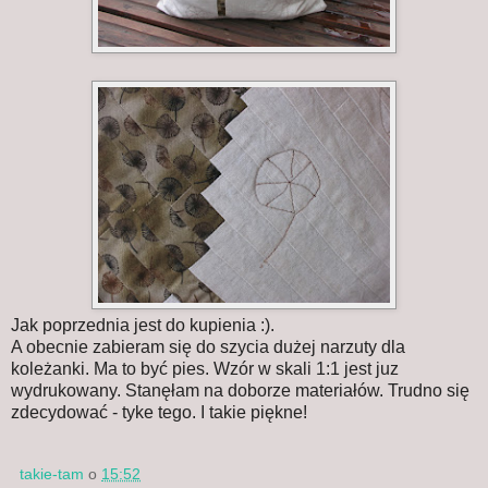
Jak poprzednia jest do kupienia :).
A obecnie zabieram się do szycia dużej narzuty dla
koleżanki. Ma to być pies. Wzór w skali 1:1 jest juz
wydrukowany. Stanęłam na doborze materiałów. Trudno się
zdecydować - tyke tego. I takie piękne!
takie-tam
o
15:52