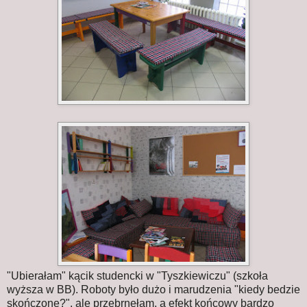
"Ubierałam" kącik studencki w "Tyszkiewiczu" (szkoła
wyższa w BB). Roboty było dużo i marudzenia "kiedy bedzie
skończone?", ale przebrnęłam, a efekt końcowy bardzo