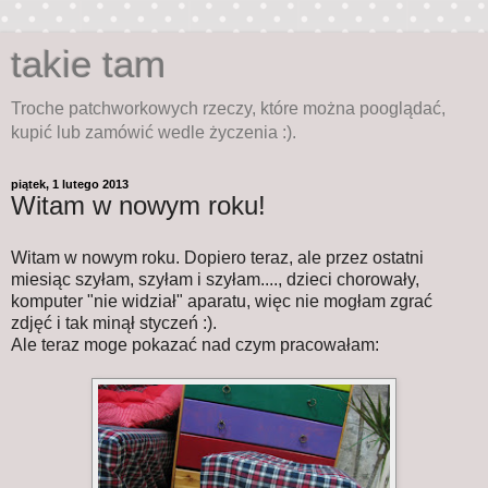
takie tam
Troche patchworkowych rzeczy, które można pooglądać,
kupić lub zamówić wedle życzenia :).
piątek, 1 lutego 2013
Witam w nowym roku!
Witam w nowym roku. Dopiero teraz, ale przez ostatni
miesiąc szyłam, szyłam i szyłam...., dzieci chorowały,
komputer "nie widział" aparatu, więc nie mogłam zgrać
zdjęć i tak minął styczeń :).
Ale teraz moge pokazać nad czym pracowałam: