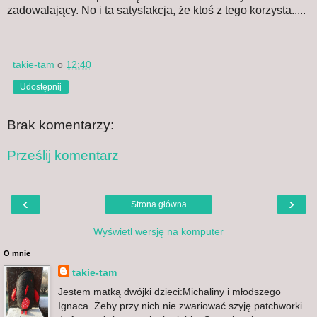
zadowalający. No i ta satysfakcja, że ktoś z tego korzysta.....
takie-tam
o
12:40
Udostępnij
Brak komentarzy:
Prześlij komentarz
‹
›
Strona główna
Wyświetl wersję na komputer
O mnie
takie-tam
Jestem matką dwójki dzieci:Michaliny i młodszego
Ignaca. Żeby przy nich nie zwariować szyję patchworki