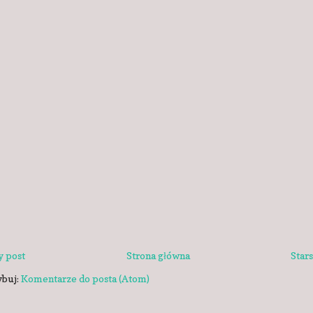
 post
Strona główna
Star
ybuj:
Komentarze do posta (Atom)